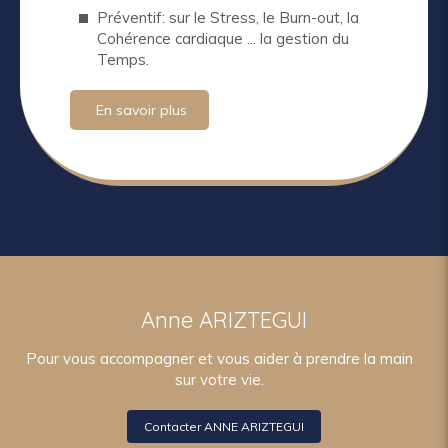
Préventif: sur le Stress, le Burn-out, la
Cohérence cardiaque ... la gestion du
Temps.
En savoir plus
Anne ARIZTEGUI
Pour vous accompagner et vous aider à prendre la main
sur votre vie.
Contacter ANNE ARIZTEGUI