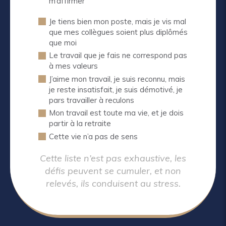
m’affirmer
Je tiens bien mon poste, mais je vis mal
que mes collègues soient plus diplômés
que moi
Le travail que je fais ne correspond pas
à mes valeurs
J’aime mon travail, je suis reconnu, mais
je reste insatisfait, je suis démotivé, je
pars travailler à reculons
Mon travail est toute ma vie, et je dois
partir à la retraite
Cette vie n’a pas de sens
Cette liste n’est pas exhaustive, les
défis peuvent se cumuler, et non
relevés, ils conduisent au stress.