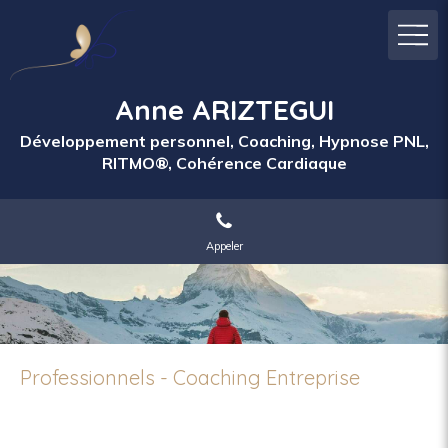
Anne ARIZTEGUI
Développement personnel, Coaching, Hypnose PNL,
RITMO®, Cohérence Cardiaque
Appeler
Professionnels - Coaching Entreprise