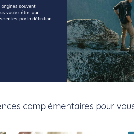
 origines souvent
us voulez être, par
cientes, par la définition
nces complémentaires pour vou