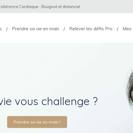
hérence Cardiaque - Bougival et distanciel
s
Prendre sa vie en main
Relever les défis Pro
Mes 
vie vous challenge ?
Prendre sa vie en main !