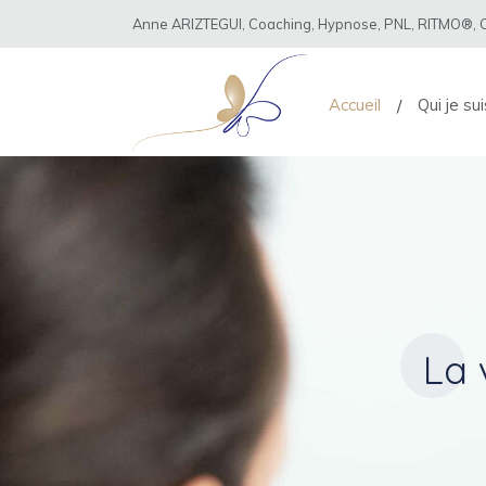
Anne ARIZTEGUI, Coaching, Hypnose, PNL, RITMO®, Co
Accueil
Qui je sui
La 