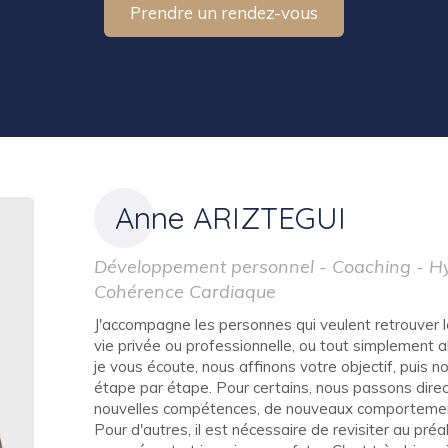
Prendre un rendez-vous
Anne ARIZTEGUI
Développement personnel - Coaching - H
Cohérence Cardiaque
J'accompagne les personnes qui veulent retrouver le
vie privée ou professionnelle, ou tout simplement al
je vous écoute, nous affinons votre objectif, puis 
étape par étape. Pour certains, nous passons dire
nouvelles compétences, de nouveaux comportements,
Pour d'autres, il est nécessaire de revisiter au pr