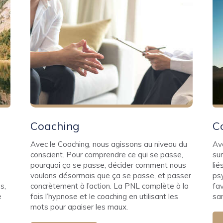
Coaching
C
Avec le Coaching, nous agissons au niveau du
Av
conscient. Pour comprendre ce qui se passe,
sur
pourquoi ça se passe, décider comment nous
lié
voulons désormais que ça se passe, et passer
ps
s,
concrètement à l’action. La PNL complète à la
fav
e
fois l’hypnose et le coaching en utilisant les
sa
mots pour apaiser les maux.