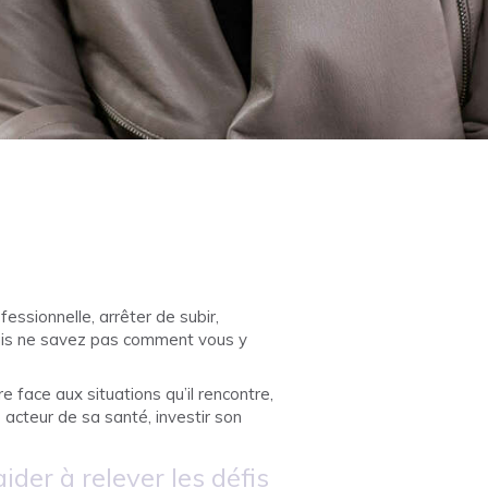
fessionnelle, arrêter de subir,
mais ne savez pas comment vous y
e face aux situations qu’il rencontre,
e acteur de sa santé, investir son
der à relever les défis