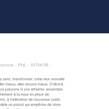
ypnose - PNL - RITMO® -
 sens, transformer, créer leur nouvelle
ler mieux, aller encore mieux. D'abord,
nous passons à son atteinte, ensemble,
ctement à la mise en place de
 à l'utilisation de nouveaux outils.
éalable un passé qui empêche de vivre