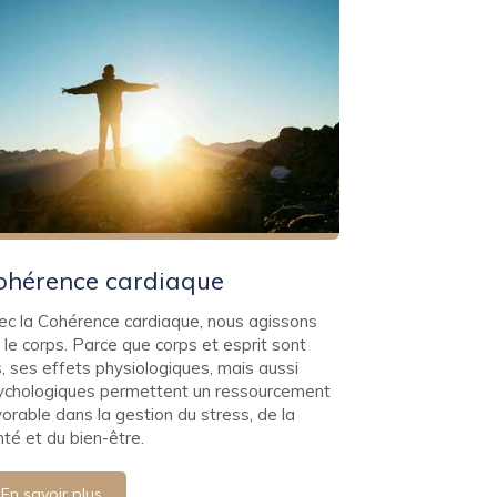
ohérence cardiaque
ec la Cohérence cardiaque, nous agissons
 le corps. Parce que corps et esprit sont
s, ses effets physiologiques, mais aussi
ychologiques permettent un ressourcement
orable dans la gestion du stress, de la
nté et du bien-être.
En savoir plus